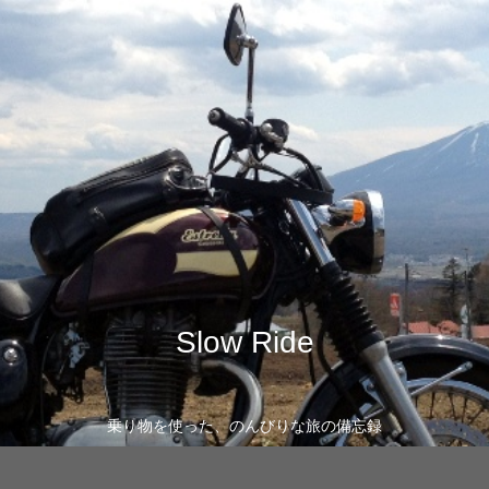
Slow Ride
乗り物を使った、のんびりな旅の備忘録