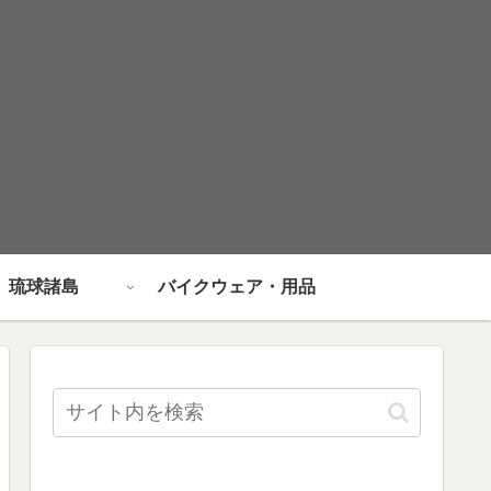
琉球諸島
バイクウェア・用品