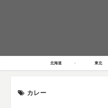
北海道
東北
カレー