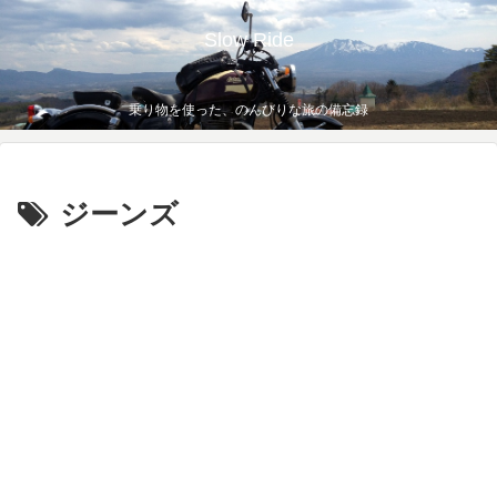
Slow Ride
乗り物を使った、のんびりな旅の備忘録
ジーンズ