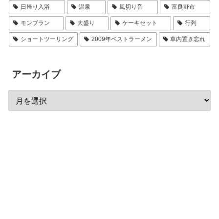
日帰り入浴
温泉
風切り音
富良野市
モンブラン
大盛り
ケーキセット
行列
ショートツーリング
2009年ベストラーメン
車内置き忘れ
アーカイブ