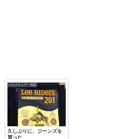
バイクウェア・用品
久しぶりに、ジーンズを
買った