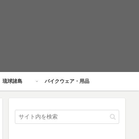
琉球諸島
バイクウェア・用品