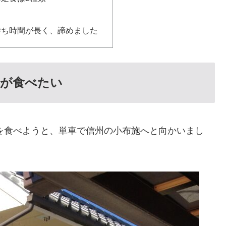
待ち時間が長く、諦めました
わが食べたい
わを食べようと、単車で信州の小布施へと向かいまし