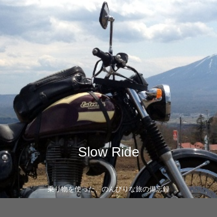
Slow Ride
乗り物を使った、のんびりな旅の備忘録