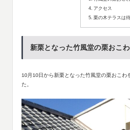
アクセス
栗の木テラスは
新栗となった竹風堂の栗おこ
10月10日から新栗となった竹風堂の栗おこ
た。