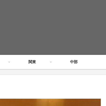
関東
中部